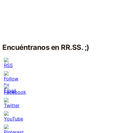
Encuéntranos en RR.SS. ;)