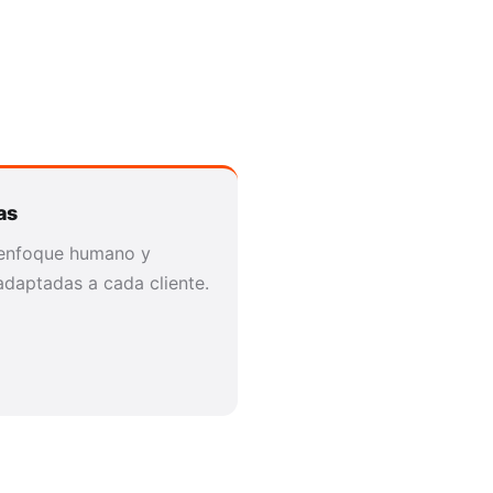
as
enfoque humano y
adaptadas a cada cliente.