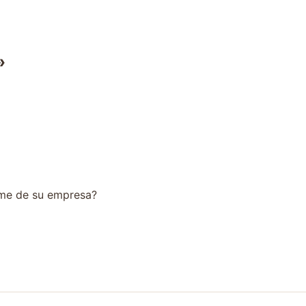
»
rme de su empresa?