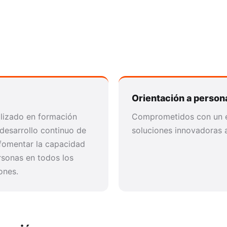
Orientación a person
alizado en formación
Comprometidos con un 
 desarrollo continuo de
soluciones innovadoras 
 fomentar la capacidad
rsonas en todos los
ones.