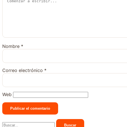
Nombre
*
Correo electrónico
*
Web