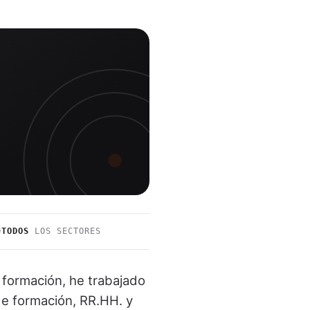
O
TODOS
LOS SECTORES
 formación, he trabajado
e formación, RR.HH. y