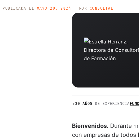
PUBLICADA EL
MAYO 20, 2024
|
POR
CONSULTAE
+30 AÑOS
DE EXPERIENCIA
FUN
Bienvenidos.
Durante mi
con empresas de todos l