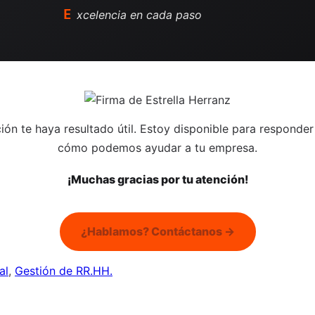
E
xcelencia en cada paso
ión te haya resultado útil. Estoy disponible para responder
cómo podemos ayudar a tu empresa.
¡Muchas gracias por tu atención!
¿Hablamos? Contáctanos →
al
,
Gestión de RR.HH.