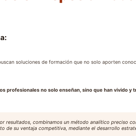
i
a:
uscan soluciones de formación que no solo aporten conoci
os profesionales no solo enseñan, sino que han vivido y t
r resultados, combinamos un método analítico preciso con 
o de su ventaja competitiva, mediante el desarrollo estra