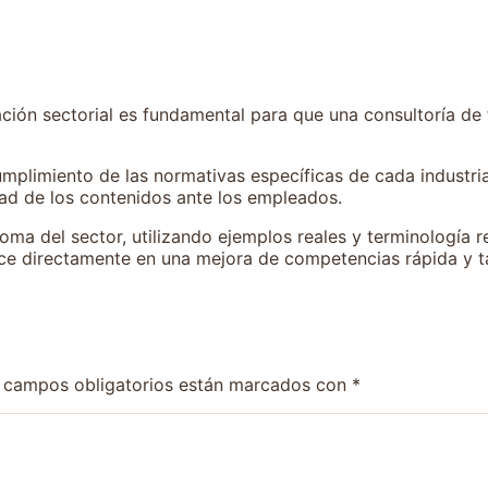
ación sectorial es fundamental para que una consultoría de
umplimiento de las normativas específicas de cada industri
dad de los contenidos ante los empleados.
oma del sector, utilizando ejemplos reales y terminología 
uce directamente en una mejora de competencias rápida y t
 campos obligatorios están marcados con
*