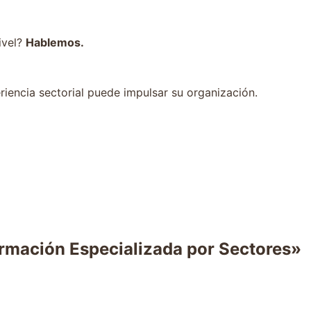
ivel?
Hablemos.
encia sectorial puede impulsar su organización.
rmación Especializada por Sectores
»