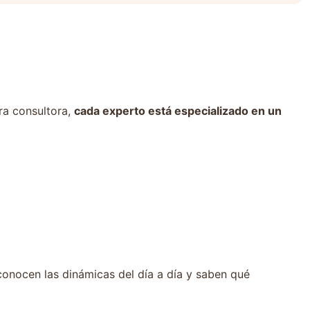
ra consultora,
cada experto está especializado en un
conocen las dinámicas del día a día y saben qué