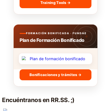
Training Tools →
FORMACIÓN BONIFICADA · FUNDAE
Plan de Formación Bonificado
Bonificaciones y trámites →
Encuéntranos en RR.SS. ;)