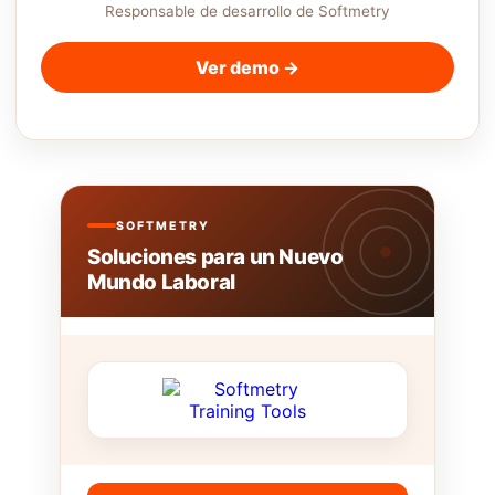
Responsable de desarrollo de Softmetry
Ver demo →
SOFTMETRY
Soluciones para un Nuevo
Mundo Laboral