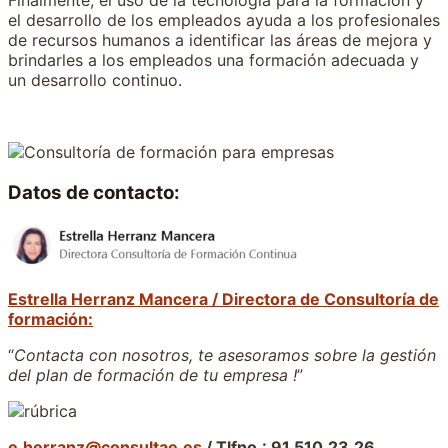
Finalmente, el uso de la tecnología para la formación y
el desarrollo de los empleados ayuda a los profesionales
de recursos humanos a identificar las áreas de mejora y
brindarles a los empleados una formación adecuada y
un desarrollo continuo.
Datos de contacto:
Estrella Herranz Mancera / Directora de Consultoría de
formación:
“
Contacta con nosotros, te asesoramos sobre la gestión
del plan de formación de tu empresa !
”
e.herranz@consultae.es
/ Tlfno.: 91.510.23.26